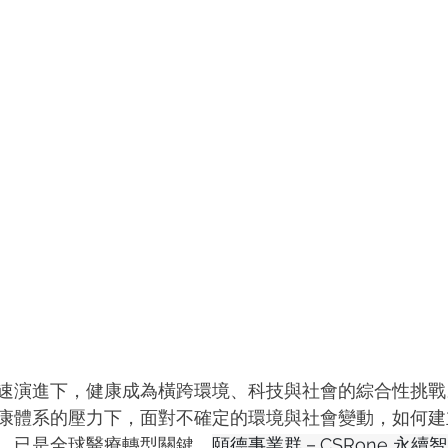
速演進下，健康成為橫跨環境、科技與社會的綜合性挑戰
康體系的壓力下，面對不確定的環境與社會變動，如何建
，已是全球醫療轉型關鍵。
頤德事業群－CSRone 永續