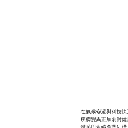
在氣候變遷與科技快
疾病變異正加劇對健
體系與永續產業結構