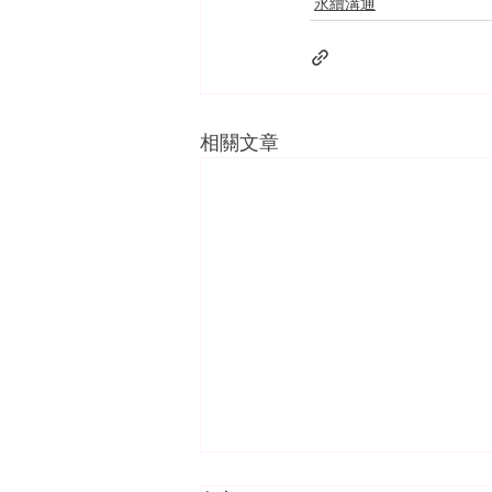
永續溝通
相關文章