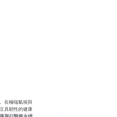
。在極端氣候與
立具韌性的健康
智庫舉行醫療永續