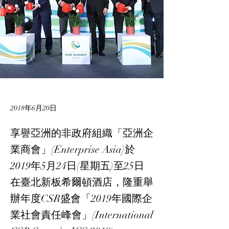
2018年6月20日
享譽亞洲的非政府組織「亞洲企
業商會」(Enterprise Asia)於
2019年5月24日(星期五)至25日
在臺北新板希爾頓酒店，隆重舉
辦年度CSR盛會「2019年國際企
業社會責任峰會」(International