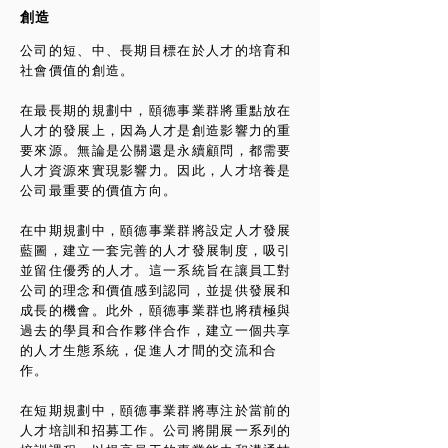
創造
公司的短、中、長期目標在於人才的培育和
社會價值的創造。
在最長期的規劃中，頤德事業群將重點放在
人才的發展上，因為人才是創造影響力的重
要來源。無論是公關還是永續顧問，都需要
人才資源來實現影響力。因此，人才培養是
公司最重要的價值方向。
在中期規劃中，頤德事業群將設定人才發展
藍圖，建立一套完善的人才發展制度，吸引
並留住優秀的人才。這一系統旨在讓員工對
公司的理念和價值感到認同，並提供發展和
成長的機會。此外，頤德事業群也將積極與
過去的學員和合作夥伴合作，建立一個共享
的人才生態系統，促進人才間的交流和合
作。
在短期規劃中，頤德事業群將專注於當前的
人才培訓和招募工作。公司將開展一系列的