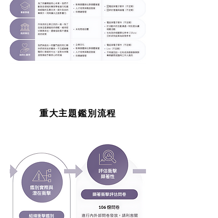
重大主題鑑別流程