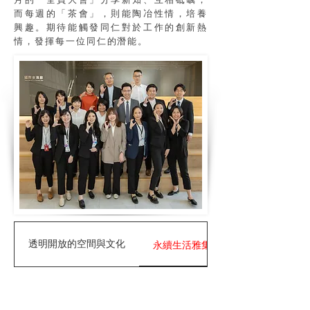
而每週的「茶會」，則能陶冶性情，培養
興趣。期待能觸發同仁對於工作的創新熱
情，發揮每一位同仁的潛能。
透明開放的空間與文化
永續生活雅集