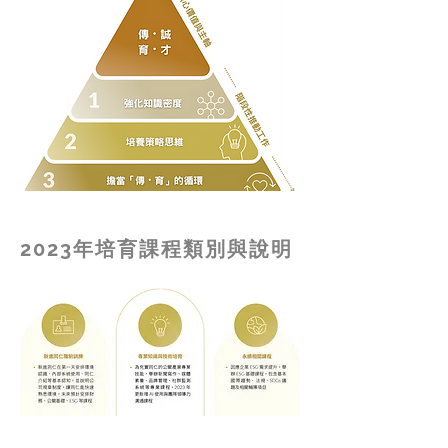
2023年培育課程類別與說明