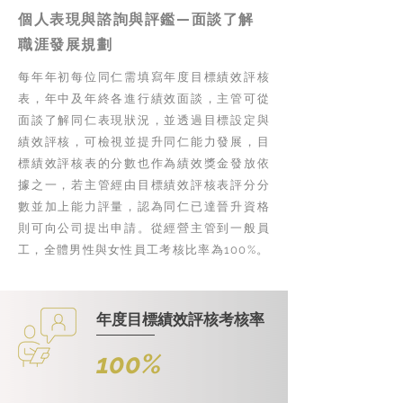
個人表現與諮詢與評鑑—面談了解
職涯發展規劃
每年年初每位同仁需填寫年度目標績效評核
表，年中及年終各進行績效面談，主管可從
面談了解同仁表現狀況，並透過目標設定與
績效評核，可檢視並提升同仁能力發展，目
標績效評核表的分數也作為績效獎金發放依
據之一，若主管經由目標績效評核表評分分
數並加上能力評量，認為同仁已達晉升資格
則可向公司提出申請。從經營主管到一般員
工，全體男性與女性員工考核比率為100%。
年度目標績效評核考核率
100%