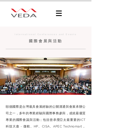
International Conferences and Events
​國際會展與活動
頤德國際是台灣最具會展經驗的公關溝通與會展承辦公
司之一，多年的專業經驗與國際事務參與，成就最優質
專業的國際會議與活動；包括曾承攬亞太最重要的ICT
科技大會 - 微軟、HP、CISA、APEC Technomart，