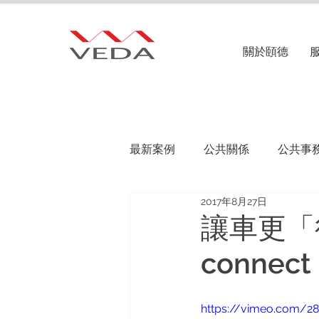
關於頤德
最新案例
公共關係
公共事
2017年8月27日
讓車更「行
connect
https://vimeo.com/2