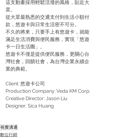
這支動畫採用輕鬆活潑的風格，貼近大
眾。
從大眾最熟悉的交通支付到生活小額付
款，悠遊卡與日常生活密不可分。
不久的將來，只要手上有悠遊卡，就能
滿足生活消費與便民服務，實現「悠遊
卡一日生活圈」。
悠遊卡不僅是提供便民服務，更關心台
灣社會，回饋社會，為台灣企業永續企
業的典範。
Client: 悠遊卡公司
Production Company: Veda KM Corp. 
Creative Director: Jason Liu 
Designer: Sica Huang
視覺溝通
數位行銷