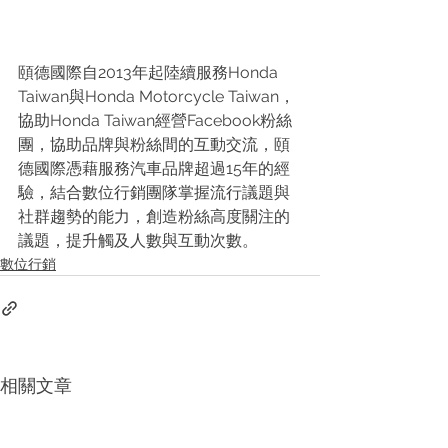
頤德國際自2013年起陸續服務Honda 
Taiwan與Honda Motorcycle Taiwan，
協助Honda Taiwan經營Facebook粉絲
團，協助品牌與粉絲間的互動交流，頤
德國際憑藉服務汽車品牌超過15年的經
驗，結合數位行銷團隊掌握流行議題與
社群趨勢的能力，創造粉絲高度關注的
議題，提升觸及人數與互動次數。
數位行銷
相關文章