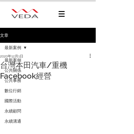
文章
最新案例
2020年12月1日
最新案例
台灣本田汽車/重機
公共關係
Facebook經營
公共事務
數位行銷
國際活動
永續顧問
永續溝通